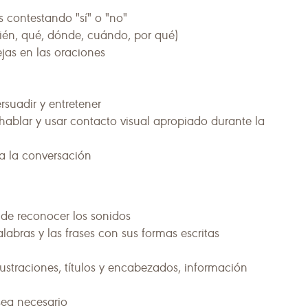
contestando "sí" o "no"
uién, qué, dónde, cuándo, por qué)
jas en las oraciones
rsuadir y entretener
 hablar y usar contacto visual apropiado durante la
a la conversación
de reconocer los sonidos
alabras y las frases con sus formas escritas
 ilustraciones, títulos y encabezados, información
sea necesario