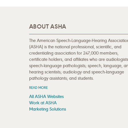
ABOUT ASHA
The American Speech-Language-Hearing Associatio
(ASHA) is the national professional, scientific, and
credentialing association for 247,000 members,
certificate holders, and affiliates who are audiologists
speech-language pathologists; speech, language, a
hearing scientists; audiology and speech-language
pathology assistants; and students.
READ MORE
All ASHA Websites
Work at ASHA
Marketing Solutions