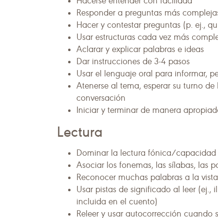
Hacerse entender con facilidad
Responder a preguntas más complejas 
Hacer y contestar preguntas (p. ej., q
Usar estructuras cada vez más comple
Aclarar y explicar palabras e ideas
Dar instrucciones de 3-4 pasos
Usar el lenguaje oral para informar, pe
Atenerse al tema, esperar su turno de
conversación
Iniciar y terminar de manera apropiad
Lectura
Dominar la lectura fónica/capacidad 
Asociar los fonemas, las sílabas, las p
Reconocer muchas palabras a la vista
Usar pistas de significado al leer (ej.,
incluida en el cuento)
Releer y usar autocorrección cuando 