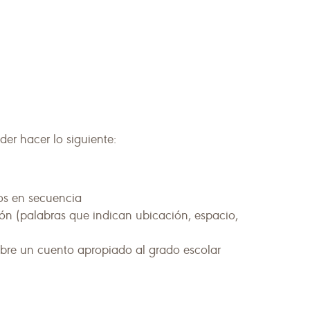
der hacer lo siguiente:
sos en secuencia
ón (palabras que indican ubicación, espacio,
bre un cuento apropiado al grado escolar