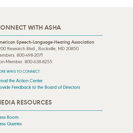
ONNECT WITH ASHA
merican Speech-Language-Hearing Association
00 Research Blvd., Rockville, MD 20850
embers: 800-498-2071
on-Member: 800-638-8255
ORE WAYS TO CONNECT
mail the Action Center
ovide Feedback to the Board of Directors
EDIA RESOURCES
ress Room
ess Queries