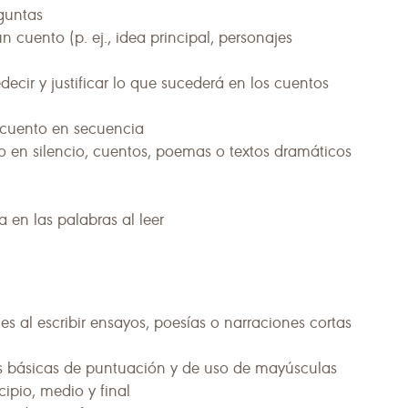
guntas
n cuento (p. ej., idea principal, personajes
decir y justificar lo que sucederá en los cuentos
 cuento en secuencia
 o en silencio, cuentos, poemas o textos dramáticos
a en las palabras al leer
s al escribir ensayos, poesías o narraciones cortas
 básicas de puntuación y de uso de mayúsculas
cipio, medio y final