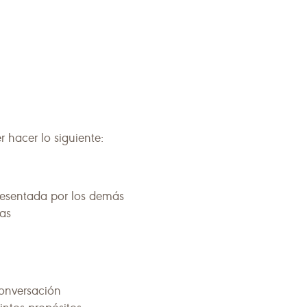
r hacer lo siguiente:
resentada por los demás
as
conversación