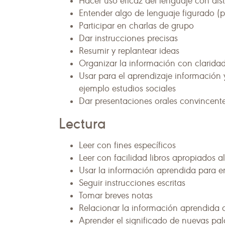
Hacer uso eficaz del lenguaje con dist
Entender algo de lenguaje figurado (p. 
Participar en charlas de grupo
Dar instrucciones precisas
Resumir y replantear ideas
Organizar la información con clarida
Usar para el aprendizaje información 
ejemplo estudios sociales
Dar presentaciones orales convincente
Lectura
Leer con fines específicos
Leer con facilidad libros apropiados a
Usar la información aprendida para e
Seguir instrucciones escritas
Tomar breves notas
Relacionar la información aprendida a
Aprender el significado de nuevas pal