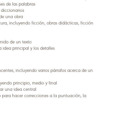
nes de las palabras
 diccionarios
r de una obra
tura, incluyendo ficción, obras didácticas, ficción
nido de un texto
 idea principal y los detalles
incentes, incluyendo varios párrafos acerca de un
yendo principio, medio y final
r una idea central
do para hacer correcciones a la puntuación, la