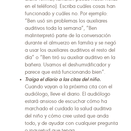
en el teléfono). Escriba cuáles cosas han
funcionado y cuáles no. Por ejemplo:
“Ben usó sin problemas los auxiliares
auditivos toda la semana”, “Ben
malinterpretó parte de la conversación
durante el almuerzo en familia y se negó
a usar los auxiliares auditivos el resto del
día” o “Ben tiró su auxiliar auditivo en la
bañera. Usamos el deshumidificador y
parece que está funcionando bien”.
Traiga el diario a las citas del niño.
Cuando vayan a la próxima cita con el
audiólogo, lleve el diario. El audiólogo
estará ansioso de escuchar cómo ha
marchado el cuidado la salud auditiva
del niño y cómo cree usted que anda
todo, y de ayudar con cualquier pregunta
o inquietud que tenga.