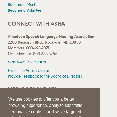
Become a Mentor
Become a Volunteer
CONNECT WITH ASHA
American Speech-Language-Hearing Association
2200 Research Blvd., Rockville, MD 20850
Members: 800-498-2071
Non-Member: 800-638-8255
MORE WAYS TO CONNECT
E-mail the Action Center
Provide Feedback to the Board of Directors
MEDIA RESOURCES
We use cookies to offer you a better
Press Room
browsing experience, analyze site traffic,
Press Queries
personalize content, and serve targeted