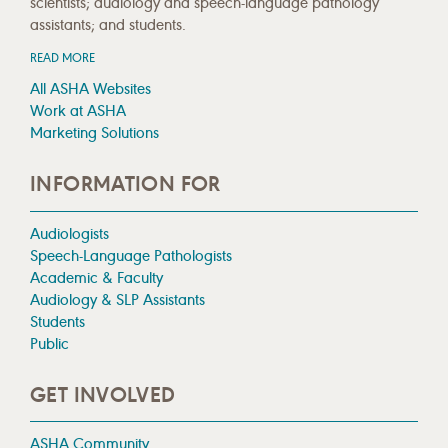
scientists; audiology and speech-language pathology
assistants; and students.
READ MORE
All ASHA Websites
Work at ASHA
Marketing Solutions
INFORMATION FOR
Audiologists
Speech-Language Pathologists
Academic & Faculty
Audiology & SLP Assistants
Students
Public
GET INVOLVED
ASHA Community