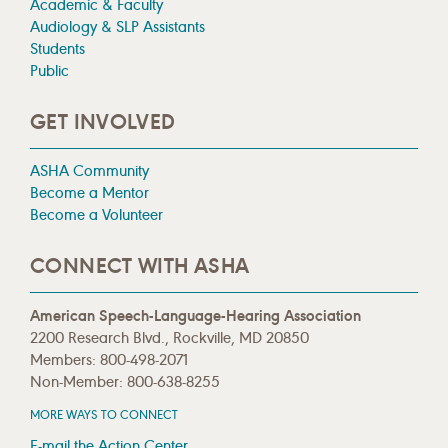
Academic & Faculty
Audiology & SLP Assistants
Students
Public
GET INVOLVED
ASHA Community
Become a Mentor
Become a Volunteer
CONNECT WITH ASHA
American Speech-Language-Hearing Association
2200 Research Blvd., Rockville, MD 20850
Members: 800-498-2071
Non-Member: 800-638-8255
MORE WAYS TO CONNECT
E-mail the Action Center